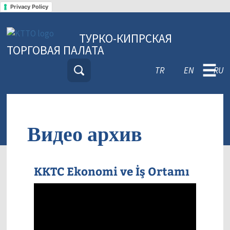
Privacy Policy
ТУРКО-КИПРСКАЯ
ТОРГОВАЯ ПАЛАТА
☰
TR
EN
RU
Видео архив
KKTC Ekonomi ve İş Ortamı