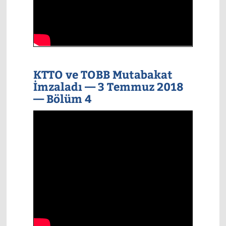
KTTO ve TOBB Mutabakat
İmzaladı — 3 Temmuz 2018
— Bölüm 4