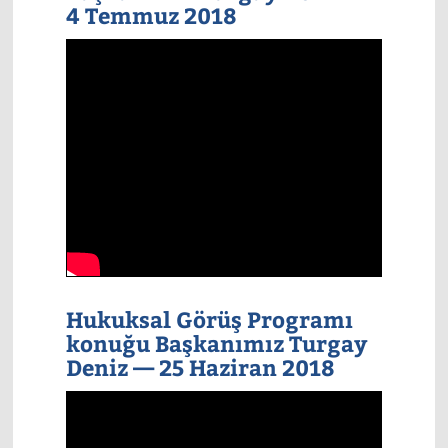
4 Temmuz 2018
Hukuksal Görüş Programı
konuğu Başkanımız Turgay
Deniz — 25 Haziran 2018