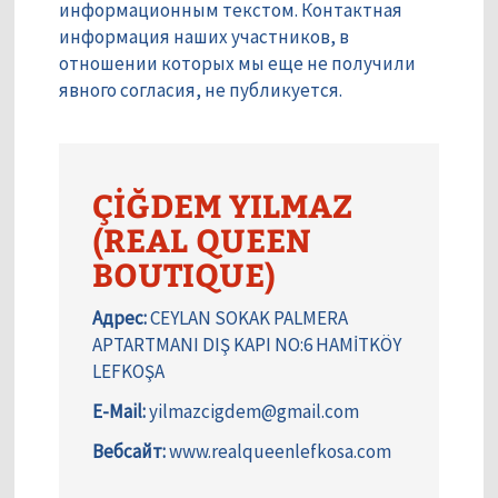
информационным текстом. Контактная
информация наших участников, в
отношении которых мы еще не получили
явного согласия, не публикуется.
ÇİĞDEM YILMAZ
(REAL QUEEN
BOUTIQUE)
Адрес:
CEYLAN SOKAK PALMERA
APTARTMANI DIŞ KAPI NO:6 HAMİTKÖY
LEFKOŞA
E-Mail:
yilmazcigdem@gmail.com
Вебсайт:
www.realqueenlefkosa.com