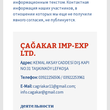
информационным текстом. Контактная
информация наших участников, в
отношении которых мы еще не получили
явного согласия, не публикуется.
ÇAĞAKAR IMP-EXP
LTD.
Адрес:
KEMAL AKSAY CADDESİ DIŞ KAPI
NO:31 TAŞKINKÖY LEFKOŞA
Телефон:
03922256506 / 03922253961
E-Mail:
cagriakar11@gmail.com;
info.cagakar@gmail.com
деятельности