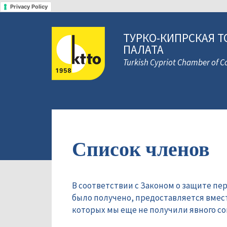
Privacy Policy
ТУРКО-КИПРСКАЯ Т
ПАЛАТА
Turkish Cypriot Chamber of
Список членов
В соответствии с Законом о защите пе
было получено, предоставляется вмес
которых мы еще не получили явного сог