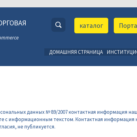
ОРГОВАЯ
каталог
Порт
 Commerce
ДОМАШНЯЯ СТРАНИЦА
ИНСТИТУЦ
рсональных данных № 89/2007 контактная информация наш
те с информационным текстом. Контактная информация 
ласия, не публикуется.