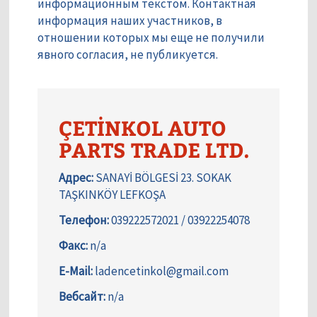
информационным текстом. Контактная
информация наших участников, в
отношении которых мы еще не получили
явного согласия, не публикуется.
ÇETİNKOL AUTO
PARTS TRADE LTD.
Адрес:
SANAYİ BÖLGESİ 23. SOKAK
TAŞKINKÖY LEFKOŞA
Телефон:
039222572021 / 03922254078
Факс:
n/a
E-Mail:
ladencetinkol@gmail.com
Вебсайт:
n/a