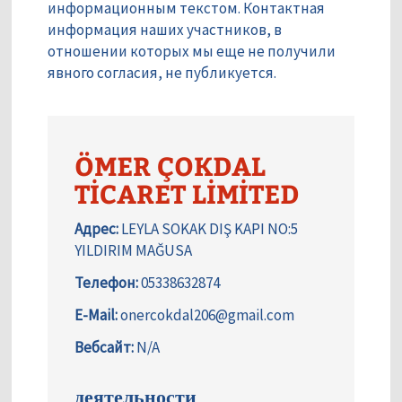
информационным текстом. Контактная
информация наших участников, в
отношении которых мы еще не получили
явного согласия, не публикуется.
ÖMER ÇOKDAL
TİCARET LİMİTED
Адрес:
LEYLA SOKAK DIŞ KAPI NO:5
YILDIRIM MAĞUSA
Телефон:
05338632874
E-Mail:
onercokdal206@gmail.com
Вебсайт:
N/A
деятельности