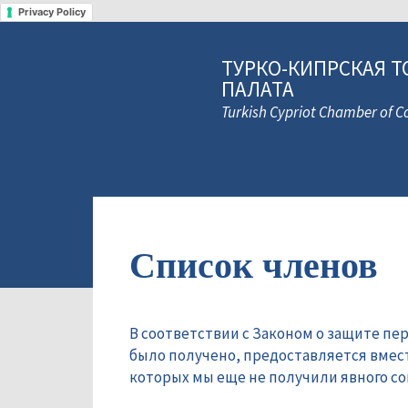
Privacy Policy
ТУРКО-КИПРСКАЯ Т
ПАЛАТА
Turkish Cypriot Chamber of
Список членов
В соответствии с Законом о защите пе
было получено, предоставляется вмес
которых мы еще не получили явного сог