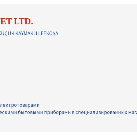
ET LTD.
 KÜÇÜK KAYMAKLI LEFKOŞA
электротоварами
ческими бытовыми приборами в специализированных маг