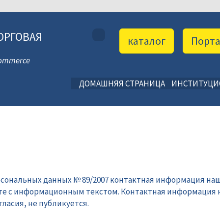
ОРГОВАЯ
каталог
Порт
 Commerce
ДОМАШНЯЯ СТРАНИЦА
ИНСТИТУЦ
рсональных данных № 89/2007 контактная информация наш
те с информационным текстом. Контактная информация 
ласия, не публикуется.