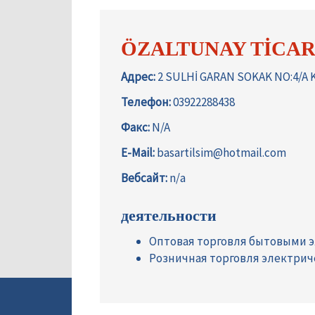
ÖZALTUNAY TİCAR
Адрес:
2 SULHİ GARAN SOKAK NO:4/A
Телефон:
03922288438
Факс:
N/A
E-Mail:
basartilsim@hotmail.com
Вебсайт:
n/a
деятельности
Оптовая торговля бытовыми 
Розничная торговля электри