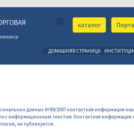
ОРГОВАЯ
каталог
Порт
 Commerce
ДОМАШНЯЯ СТРАНИЦА
ИНСТИТУЦ
рсональных данных № 89/2007 контактная информация наш
те с информационным текстом. Контактная информация 
ласия, не публикуется.