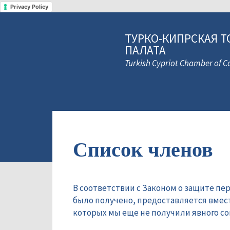
Privacy Policy
ТУРКО-КИПРСКАЯ Т
ПАЛАТА
Turkish Cypriot Chamber of
Список членов
В соответствии с Законом о защите пе
было получено, предоставляется вмес
которых мы еще не получили явного сог