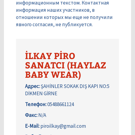
информационным текстом. Контактная
информация наших участников, в
отношении которых мы еще не получили
явного согласия, не публикуется.
İLKAY PİRO
SANATCI (HAYLAZ
BABY WEAR)
Адрес:
ŞAHİNLER SOKAK DIŞ KAPI NO:5
DİKMEN GİRNE
Телефон:
05488661124
Факс:
N/A
E-Mail:
piroilkay@gmail.com