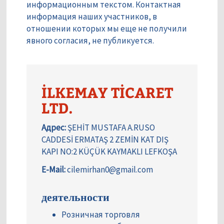
информационным текстом. Контактная
информация наших участников, в
отношении которых мы еще не получили
явного согласия, не публикуется.
İLKEMAY TİCARET
LTD.
Адрес:
ŞEHİT MUSTAFA A.RUSO
CADDESİ ERMATAŞ 2 ZEMİN KAT DIŞ
KAPI NO:2 KÜÇÜK KAYMAKLI LEFKOŞA
E-Mail:
cilemirhan0@gmail.com
деятельности
Розничная торговля