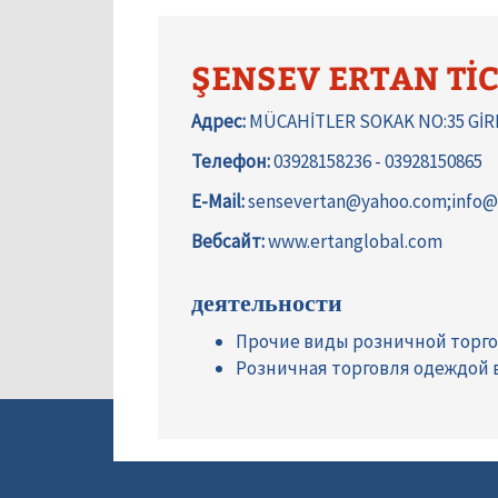
ŞENSEV ERTAN TİC
Адрес:
MÜCAHİTLER SOKAK NO:35 Gİ
Телефон:
03928158236 - 03928150865
E-Mail:
sensevertan@yahoo.com;info@
Вебсайт:
www.ertanglobal.com
деятельности
Прочие виды розничной торго
Розничная торговля одеждой 