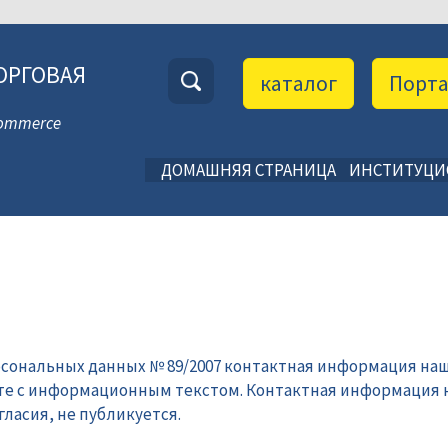
ОРГОВАЯ
каталог
Порт
 Commerce
ДОМАШНЯЯ СТРАНИЦА
ИНСТИТУЦ
рсональных данных № 89/2007 контактная информация наш
те с информационным текстом. Контактная информация 
ласия, не публикуется.