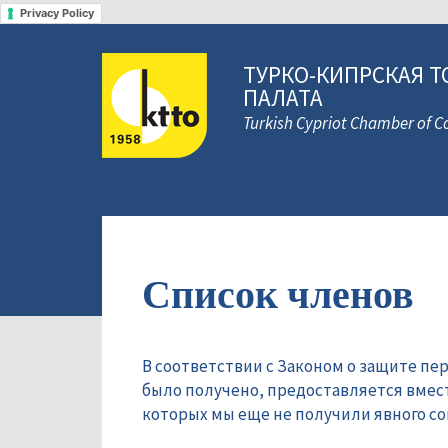
Privacy Policy
ТУРКО-КИПРСКАЯ Т
ПАЛАТА
Turkish Cypriot Chamber of
Список членов
В соответствии с Законом о защите пе
было получено, предоставляется вмес
которых мы еще не получили явного сог