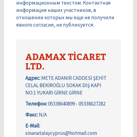
информационным текстом. Контактная
информация наших участников, в
отношении которых мы еще не получили
явного согласия, не публикуется.
ADAMAX TİCARET
LTD.
Адрес:
METE ADANIR CADDESİ ŞEHİT
CELAL BEKİROĞLU SOKAK DIŞ KAPI
NO:1 YUKARI GİRNE GİRNE
Телефон:
05338640899 - 05338627282
Факс:
N/A
E-Mail:
sinanatalaycyprus@hotmail.com