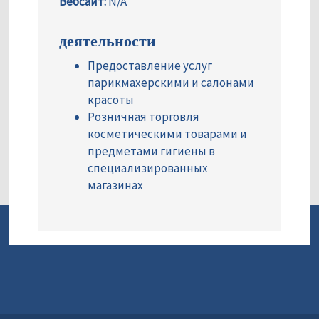
Вебсайт:
N/A
деятельности
Предоставление услуг
парикмахерскими и салонами
красоты
Розничная торговля
косметическими товарами и
предметами гигиены в
специализированных
магазинах