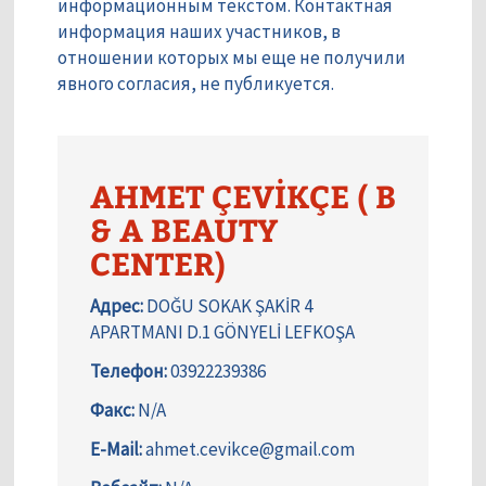
информационным текстом. Контактная
информация наших участников, в
отношении которых мы еще не получили
явного согласия, не публикуется.
AHMET ÇEVİKÇE ( B
& A BEAUTY
CENTER)
Адрес:
DOĞU SOKAK ŞAKİR 4
APARTMANI D.1 GÖNYELİ LEFKOŞA
Телефон:
03922239386
Факс:
N/A
E-Mail:
ahmet.cevikce@gmail.com