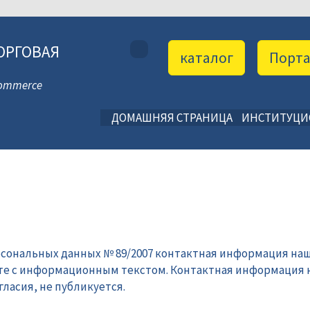
ОРГОВАЯ
каталог
Порт
 Commerce
ДОМАШНЯЯ СТРАНИЦА
ИНСТИТУЦ
рсональных данных № 89/2007 контактная информация наш
те с информационным текстом. Контактная информация 
ласия, не публикуется.