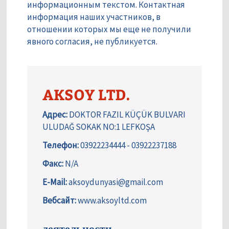
информационным текстом. Контактная
информация наших участников, в
отношении которых мы еще не получили
явного согласия, не публикуется.
AKSOY LTD.
Адрес:
DOKTOR FAZIL KÜÇÜK BULVARI
ULUDAĞ SOKAK NO:1 LEFKOŞA
Телефон:
03922234444 - 03922237188
Факс:
N/A
E-Mail:
aksoydunyasi@gmail.com
Вебсайт:
www.aksoyltd.com
деятельности