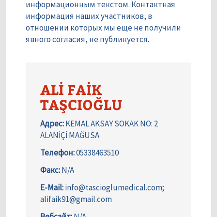
информационным текстом. Контактная
информация наших участников, в
отношении которых мы еще не получили
явного согласия, не публикуется.
ALİ FAİK
TAŞCIOĞLU
Адрес:
KEMAL AKSAY SOKAK NO: 2
ALANİÇİ MAĞUSA
Телефон:
05338463510
Факс:
N/A
E-Mail:
info@tascioglumedical.com;
alifaik91@gmail.com
Вебсайт:
N/A