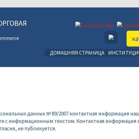
ОРГОВАЯ
ка
 Commerce
ДОМАШНЯЯ СТРАНИЦА
ИНСТИТУЦ
рсональных данных № 89/2007 контактная информация наш
те с информационным текстом. Контактная информация 
ласия, не публикуется.