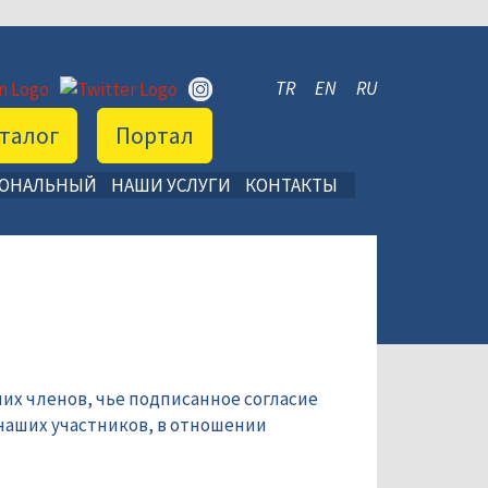
TR
EN
RU
талог
Портал
ИОНАЛЬНЫЙ
НАШИ УСЛУГИ
КОНТАКТЫ
их членов, чье подписанное согласие
наших участников, в отношении