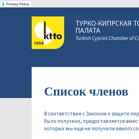
Privacy Policy
ТУРКО-КИПРСКАЯ Т
ПАЛАТА
Turkish Cypriot Chamber of
Список членов
В соответствии с Законом о защите пе
было получено, предоставляется вмес
которых мы еще не получили явного сог