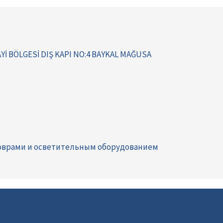
İ BÖLGESİ DIŞ KAPI NO:4 BAYKAL MAĞUSA
коврами и осветительным оборудованием