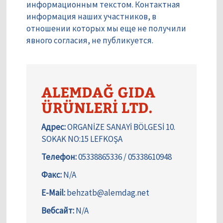
информационным текстом. Контактная
информация наших участников, в
отношении которых мы еще не получили
явного согласия, не публикуется.
ALEMDAĞ GIDA
ÜRÜNLERİ LTD.
Адрес:
ORGANİZE SANAYİ BÖLGESİ 10.
SOKAK NO:15 LEFKOŞA
Телефон:
05338865336 / 05338610948
Факс:
N/A
E-Mail:
behzatb@alemdag.net
Вебсайт:
N/A