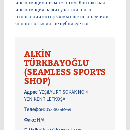
информационным текстом. Контактная
информация наших участников, в
отношении которых мы еще не получили
явного согласия, не публикуется.
ALKİN
TÜRKBAYOĞLU
(SEAMLESS SPORTS
SHOP)
Адрес:
YEŞİLYURT SOKAK NO:4
YENİKENT LEFKOŞA
Телефон:
05338366969
Факс:
N/A