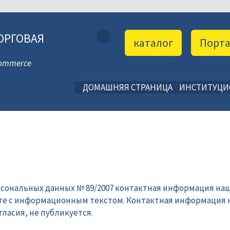
ОРГОВАЯ
каталог
Порт
 Commerce
ДОМАШНЯЯ СТРАНИЦА
ИНСТИТУЦ
рсональных данных № 89/2007 контактная информация наш
те с информационным текстом. Контактная информация 
ласия, не публикуется.