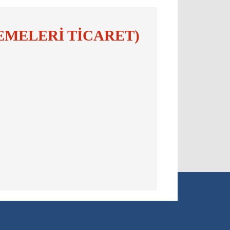
EMELERİ TİCARET)