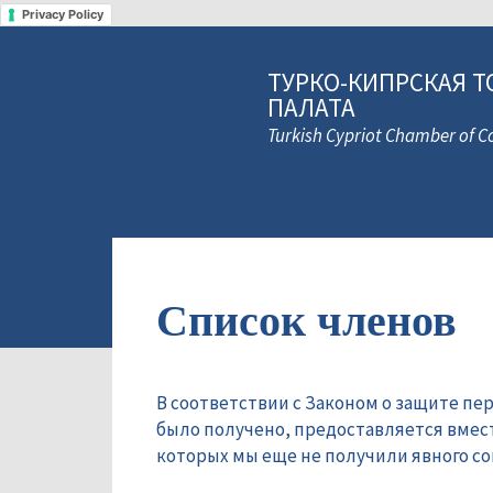
Privacy Policy
ТУРКО-КИПРСКАЯ Т
ПАЛАТА
Turkish Cypriot Chamber of
Список членов
В соответствии с Законом о защите пе
было получено, предоставляется вмес
которых мы еще не получили явного сог