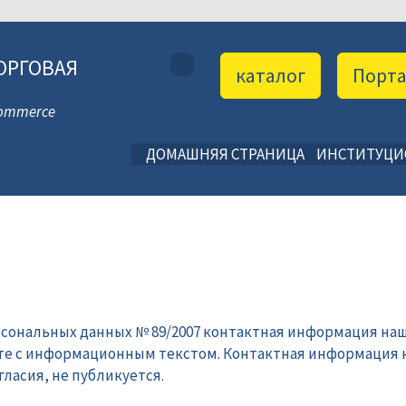
ОРГОВАЯ
каталог
Порт
 Commerce
ДОМАШНЯЯ СТРАНИЦА
ИНСТИТУЦ
рсональных данных № 89/2007 контактная информация наш
те с информационным текстом. Контактная информация 
ласия, не публикуется.