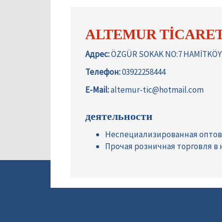
ALTEMUR TİCARET
Адрес:
ÖZGÜR SOKAK NO:7 HAMİTKÖY
Телефон:
03922258444
E-Mail:
altemur-tic@hotmail.com
деятельности
Неспециализированная оптов
Прочая розничная торговля в