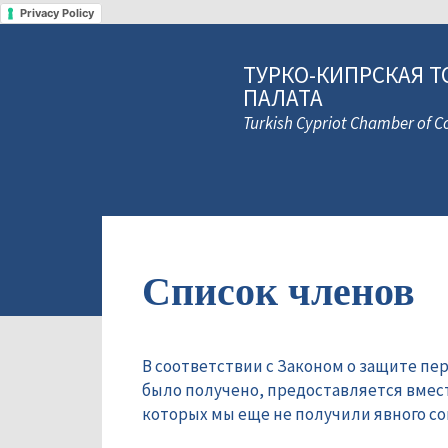
Privacy Policy
ТУРКО-КИПРСКАЯ Т
ПАЛАТА
Turkish Cypriot Chamber of
Список членов
В соответствии с Законом о защите пе
было получено, предоставляется вмес
которых мы еще не получили явного сог