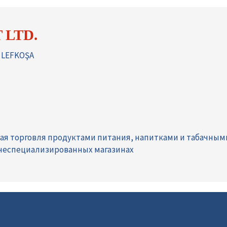
 LTD.
 LEFKOŞA
ая торговля продуктами питания, напитками и табачны
 неспециализированных магазинах