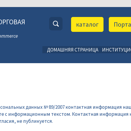
ОРГОВАЯ
каталог
Порт
 Commerce
ДОМАШНЯЯ СТРАНИЦА
ИНСТИТУЦ
рсональных данных № 89/2007 контактная информация наш
те с информационным текстом. Контактная информация 
ласия, не публикуется.