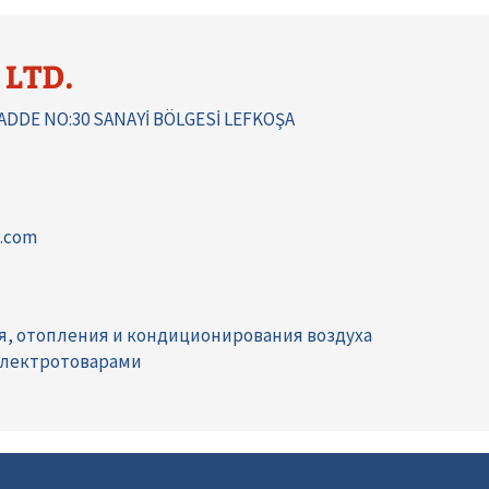
 LTD.
CADDE NO:30 SANAYİ BÖLGESİ LEFKOŞA
s.com
я, отопления и кондиционирования воздуха
электротоварами