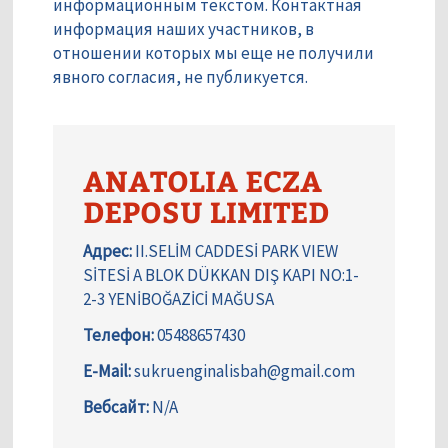
информационным текстом. Контактная
информация наших участников, в
отношении которых мы еще не получили
явного согласия, не публикуется.
ANATOLIA ECZA
DEPOSU LIMITED
Адрес:
II.SELİM CADDESİ PARK VIEW
SİTESİ A BLOK DÜKKAN DIŞ KAPI NO:1-
2-3 YENİBOĞAZİCİ MAĞUSA
Телефон:
05488657430
E-Mail:
sukruenginalisbah@gmail.com
Вебсайт:
N/A