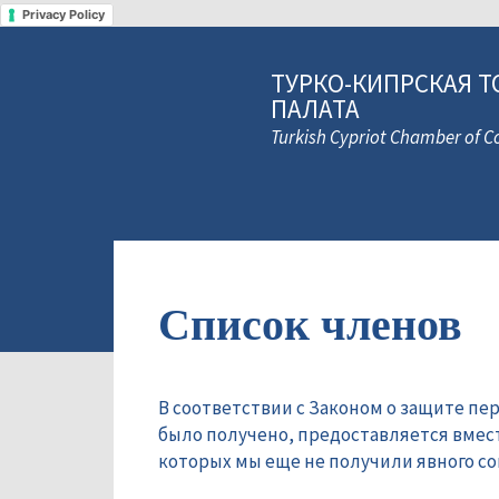
Privacy Policy
ТУРКО-КИПРСКАЯ Т
ПАЛАТА
Turkish Cypriot Chamber of
Список членов
В соответствии с Законом о защите пе
было получено, предоставляется вмес
которых мы еще не получили явного сог