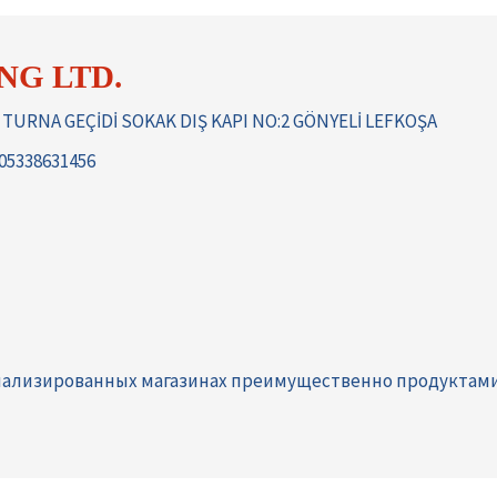
NG LTD.
TURNA GEÇİDİ SOKAK DIŞ KAPI NO:2 GÖNYELİ LEFKOŞA
 05338631456
иализированных магазинах преимущественно продуктами