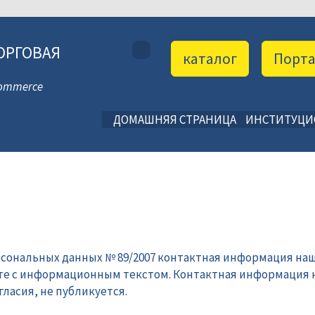
ОРГОВАЯ
каталог
Порт
 Commerce
ДОМАШНЯЯ СТРАНИЦА
ИНСТИТУЦ
рсональных данных № 89/2007 контактная информация наш
те с информационным текстом. Контактная информация 
ласия, не публикуется.