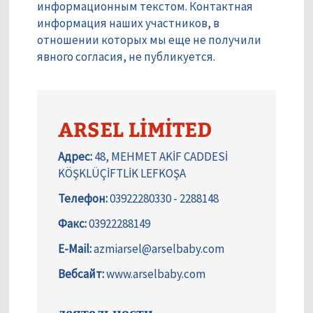
информационным текстом. Контактная
информация наших участников, в
отношении которых мы еще не получили
явного согласия, не публикуется.
ARSEL LİMİTED
Адрес:
48, MEHMET AKİF CADDESİ
KÖŞKLÜÇİFTLİK LEFKOŞA
Телефон:
03922280330 - 2288148
Факс:
03922288149
E-Mail:
azmiarsel@arselbaby.com
Вебсайт:
www.arselbaby.com
деятельности