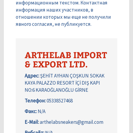
информационным текстом. Контактная
информация наших участников, в
отношении которых мы еще не получили
явного согласия, не публикуется.
ARTHELAB IMPORT
& EXPORT LTD.
Адрес:
ŞEHİT AYHAN ÇOŞKUN SOKAK
KAYA PALAZZO RESORT İÇİ DIŞ KAPI
NO:6 KARAOĞLANOĞLU GİRNE
Телефон:
05338527468
Факс:
N/A
E-Mail:
arthelabsneakers@gmail.com
Вебсайт:
N/A