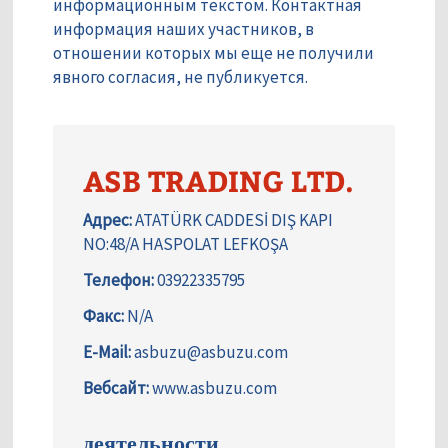
информационным текстом. Контактная
информация наших участников, в
отношении которых мы еще не получили
явного согласия, не публикуется.
ASB TRADING LTD.
Адрес:
ATATÜRK CADDESİ DIŞ KAPI
NO:48/A HASPOLAT LEFKOŞA
Телефон:
03922335795
Факс:
N/A
E-Mail:
asbuzu@asbuzu.com
Вебсайт:
www.asbuzu.com
деятельности