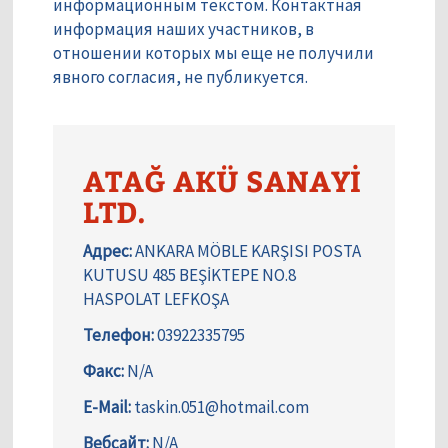
информационным текстом. Контактная
информация наших участников, в
отношении которых мы еще не получили
явного согласия, не публикуется.
ATAĞ AKÜ SANAYİ
LTD.
Адрес:
ANKARA MÖBLE KARŞISI POSTA
KUTUSU 485 BEŞİKTEPE NO.8
HASPOLAT LEFKOŞA
Телефон:
03922335795
Факс:
N/A
E-Mail:
taskin.051@hotmail.com
Вебсайт:
N/A