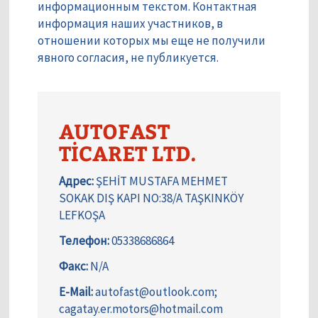
информационным текстом. Контактная
информация наших участников, в
отношении которых мы еще не получили
явного согласия, не публикуется.
AUTOFAST
TİCARET LTD.
Адрес:
ŞEHİT MUSTAFA MEHMET
SOKAK DIŞ KAPI NO:38/A TAŞKINKÖY
LEFKOŞA
Телефон:
05338686864
Факс:
N/A
E-Mail:
autofast@outlook.com;
cagatay.er.motors@hotmail.com