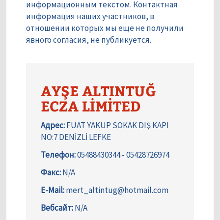
информационным текстом. Контактная
информация наших участников, в
отношении которых мы еще не получили
явного согласия, не публикуется.
AYŞE ALTINTUĞ
ECZA LİMİTED
Адрес:
FUAT YAKUP SOKAK DIŞ KAPI
NO:7 DENİZLİ LEFKE
Телефон:
05488430344 - 05428726974
Факс:
N/A
E-Mail:
mert_altintug@hotmail.com
Вебсайт:
N/A