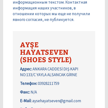
информационным текстом. Контактная
информация наших участников, в
отношении которых мы еще не получили
явного согласия, не публикуется.
AYŞE
HAYATSEVEN
(SHOES STYLE)
Адрес:
ANKARA CADDESİ DIŞ KAPI
NO:133/C YAYLA ALSANCAK GİRNE
Телефон:
03928211759
Факс:
N/A
E-Mail:
aysehayatseven@gmail.com