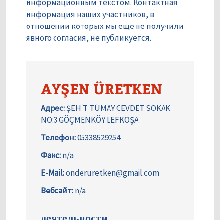
информационным текстом. Контактная
информация наших участников, в
отношении которых мы еще не получили
явного согласия, не публикуется.
AYŞEN ÜRETKEN
Адрес:
ŞEHİT TÜMAY CEVDET SOKAK
NO:3 GÖÇMENKÖY LEFKOŞA
Телефон:
05338529254
Факс:
n/a
E-Mail:
onderuretken@gmail.com
Вебсайт:
n/a
деятельности