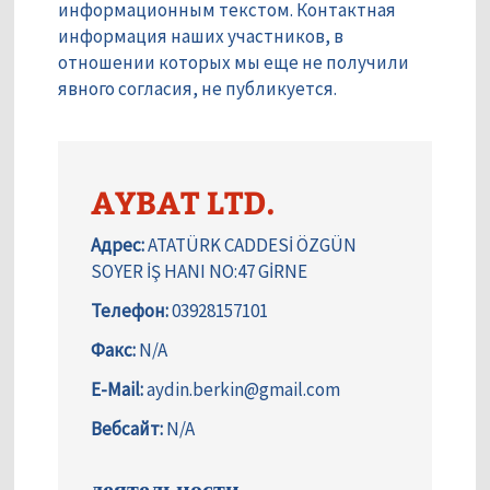
информационным текстом. Контактная
информация наших участников, в
отношении которых мы еще не получили
явного согласия, не публикуется.
AYBAT LTD.
Адрес:
ATATÜRK CADDESİ ÖZGÜN
SOYER İŞ HANI NO:47 GİRNE
Телефон:
03928157101
Факс:
N/A
E-Mail:
aydin.berkin@gmail.com
Вебсайт:
N/A
деятельности