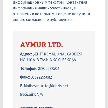
информационным текстом. Контактная
информация наших участников, в
отношении которых мы еще не получили
явного согласия, не публикуется.
AYMUR LTD.
Адрес:
ŞEHİT KEMAL ÜNAL CADDESİ
NO:110 A-B TAŞKINKÖY LEFKOŞA
Телефон:
03922288504
Факс:
03922255082
E-Mail:
aymurltd@kibris.net
Вебсайт:
N/A
деятельности