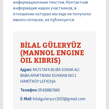
информационным текстом. Контактная
информация наших участников, в
отношении которых мы еще не получили
явного согласия, не публикуется.
BİLAL GÜLERYÜZ
(MANNOL ENGINE
OIL KIBRIS)
Адрес:
MUSTAFA BUBA SOKAK ALİ
BABA APARTMANI DÜKKAN NO:1
HAMİTKÖY LEFKOŞA
Телефон:
05428887660
E-Mail:
bilalguleryuz2015@gmail.com