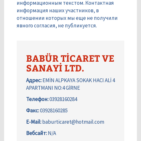
информационным текстом. Контактная
информация наших участников, в
отношении которых мы еще не получили
явного согласия, не публикуется.
BABÜR TİCARET VE
SANAYİ LTD.
Адрес:
EMİN ALPKAYA SOKAK HACI ALİ 4
APARTMANI NO:4 GİRNE
Телефон:
03928160284
Факс:
03928160285
E-Mail:
baburticaret@hotmail.com
Вебсайт:
N/A