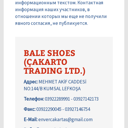
информационным текстом. Контактная
информация наших участников, в
отношении которых мы еще не получили
явного согласия, не публикуется.
BALE SHOES
(ÇAKARTO
TRADING LTD.)
Адрес:
MEHMET AKİF CADDESİ
NO:144/B KUMSAL LEFKOŞA
Телефон:
03922289991 - 03927142173
Факс:
03922290045 - 03927146754
E-Mail:
envercakartas@gmail.com