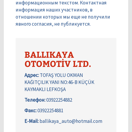
информационным текстом. Контактная
информация наших участников, в
отношении которых мы еще не получили
явного согласия, не публикуется.
BALLIKAYA
OTOMOTİV LTD.
Адрес:
TOFAŞ YOLU OKMAN
KAĞITÇILIK YANI NO:46-B KÜÇÜK
KAYMAKLI LEFKOŞA
Телефон:
03922254882
Факс:
03922254881
E-Mail:
ballikaya_auto@hotmail.com