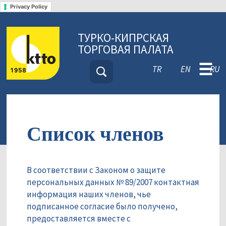
Privacy Policy
ТУРКО-КИПРСКАЯ
ТОРГОВАЯ ПАЛАТА
☰
TR
EN
RU
Список членов
В соответствии с Законом о защите
персональных данных № 89/2007 контактная
информация наших членов, чье
подписанное согласие было получено,
предоставляется вместе с