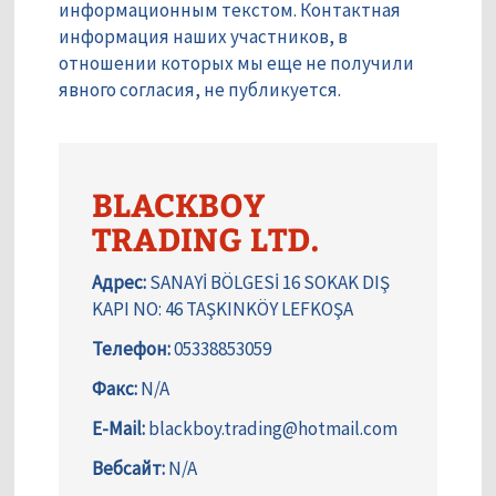
информационным текстом. Контактная
информация наших участников, в
отношении которых мы еще не получили
явного согласия, не публикуется.
BLACKBOY
TRADING LTD.
Адрес:
SANAYİ BÖLGESİ 16 SOKAK DIŞ
KAPI NO: 46 TAŞKINKÖY LEFKOŞA
Телефон:
05338853059
Факс:
N/A
E-Mail:
blackboy.trading@hotmail.com
Вебсайт:
N/A