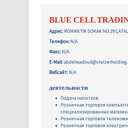
BLUE CELL TRADIN
Адрес:
ROMANTİK SOKAK NO.29 ÇATAL
Телефон:
N/A
Факс:
N/A
E-Mail:
abdelwadoud@stelzerholding
Вебсайт:
N/A
деятельности
Подача напитков
Розничная торговля компьют
специализированных магазин
Розничная торговля телеком
Розничная торговля электри