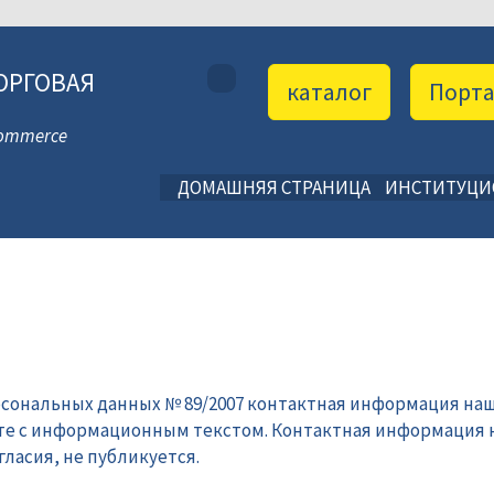
ОРГОВАЯ
каталог
Порт
 Commerce
ДОМАШНЯЯ СТРАНИЦА
ИНСТИТУЦ
рсональных данных № 89/2007 контактная информация наш
те с информационным текстом. Контактная информация 
ласия, не публикуется.