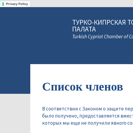
Privacy Policy
ТУРКО-КИПРСКАЯ Т
ПАЛАТА
Turkish Cypriot Chamber of
Список членов
В соответствии с Законом о защите пе
было получено, предоставляется вмес
которых мы еще не получили явного сог