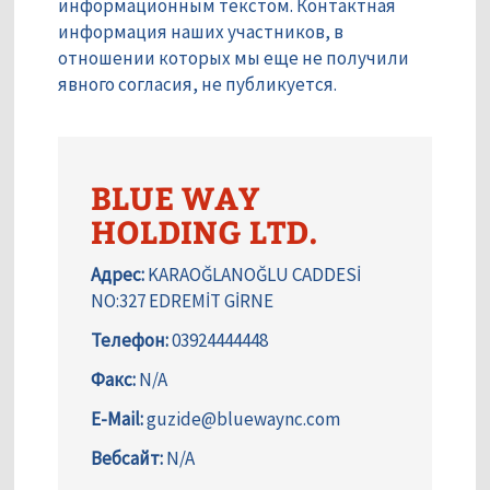
информационным текстом. Контактная
информация наших участников, в
отношении которых мы еще не получили
явного согласия, не публикуется.
BLUE WAY
HOLDING LTD.
Адрес:
KARAOĞLANOĞLU CADDESİ
NO:327 EDREMİT GİRNE
Телефон:
03924444448
Факс:
N/A
E-Mail:
guzide@bluewaync.com
Вебсайт:
N/A