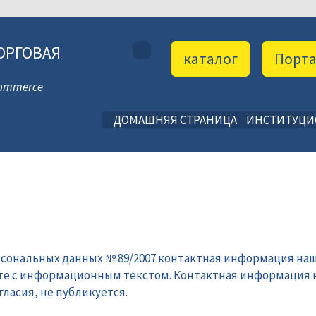
ОРГОВАЯ
каталог
Порт
 Commerce
ДОМАШНЯЯ СТРАНИЦА
ИНСТИТУЦ
рсональных данных № 89/2007 контактная информация наш
те с информационным текстом. Контактная информация 
ласия, не публикуется.