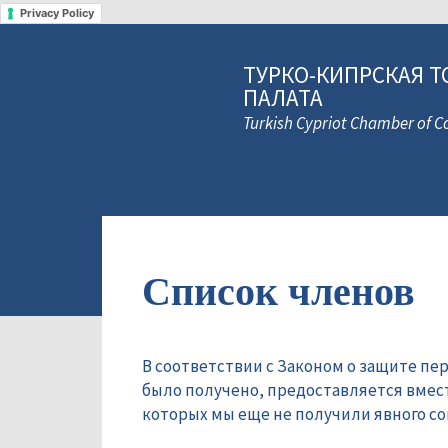
Privacy Policy
ТУРКО-КИПРСКАЯ Т
ПАЛАТА
Turkish Cypriot Chamber of
Список членов
В соответствии с Законом о защите пе
было получено, предоставляется вмес
которых мы еще не получили явного сог