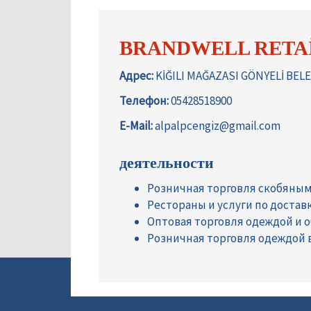
BRANDWELL RETAİ
Адрес:
KİĞILI MAĞAZASI GÖNYELİ BEL
Телефон:
05428518900
E-Mail:
alpalpcengiz@gmail.com
деятельности
Розничная торговля скобяны
Рестораны и услуги по достав
Оптовая торговля одеждой и 
Розничная торговля одеждой 