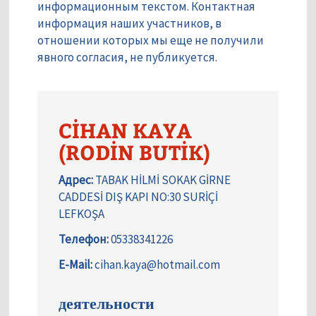
информационным текстом. Контактная
информация наших участников, в
отношении которых мы еще не получили
явного согласия, не публикуется.
CİHAN KAYA
(RODİN BUTİK)
Адрес:
TABAK HİLMİ SOKAK GİRNE
CADDESİ DIŞ KAPI NO:30 SURİÇİ
LEFKOŞA
Телефон:
05338341226
E-Mail:
cihan.kaya@hotmail.com
деятельности