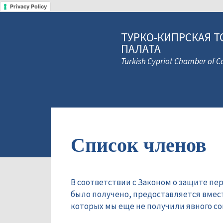
Privacy Policy
ТУРКО-КИПРСКАЯ Т
ПАЛАТА
Turkish Cypriot Chamber of
Список членов
В соответствии с Законом о защите пе
было получено, предоставляется вмес
которых мы еще не получили явного сог