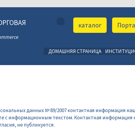
ОРГОВАЯ
каталог
Порт
 Commerce
ДОМАШНЯЯ СТРАНИЦА
ИНСТИТУЦ
рсональных данных № 89/2007 контактная информация наш
те с информационным текстом. Контактная информация 
ласия, не публикуется.