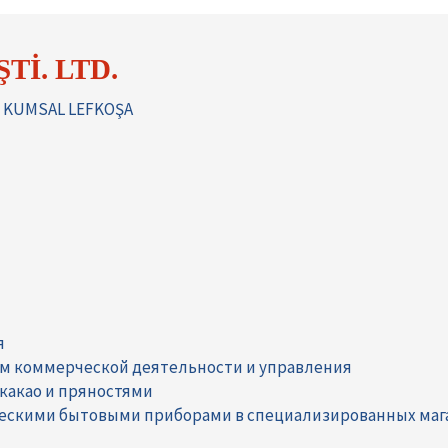
Tİ. LTD.
H KUMSAL LEFKOŞA
я
ам коммерческой деятельности и управления
 какао и пряностями
ческими бытовыми приборами в специализированных маг