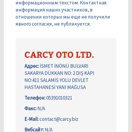
информационным текстом. Контактная
информация наших участников, в
отношении которых мы еще не получили
явного согласия, не публикуется.
CARCY OTO LTD.
Адрес:
İSMET İNÖNÜ BULVARI
SAKARYA DÜKKAN NO: 2 DIŞ KAPI
NO:411 SALAMİS YOLU DEVLET
HASTAHANESİ YANI MAĞUSA
Телефон:
05391010321
Факс:
N/A
E-Mail:
contact@carcy.biz
Вебсайт:
N/A