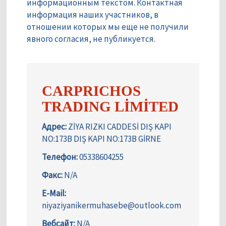
информационным текстом. Контактная
информация наших участников, в
отношении которых мы еще не получили
явного согласия, не публикуется.
CARPRICHOS
TRADING LİMİTED
Адрес:
ZİYA RIZKI CADDESİ DIŞ KAPI
NO:173B DIŞ KAPI NO:173B GİRNE
Телефон:
05338604255
Факс:
N/A
E-Mail:
niyaziyanikermuhasebe@outlook.com
Вебсайт:
N/A