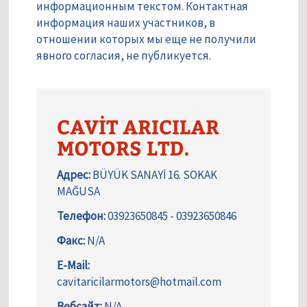
информационным текстом. Контактная
информация наших участников, в
отношении которых мы еще не получили
явного согласия, не публикуется.
CAVİT ARICILAR
MOTORS LTD.
Адрес:
BÜYÜK SANAYİ 16. SOKAK
MAĞUSA
Телефон:
03923650845 - 03923650846
Факс:
N/A
E-Mail:
cavitaricilarmotors@hotmail.com
Вебсайт:
N/A