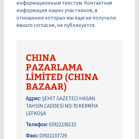
информационным текстом. Контактная
информация наших участников, в
отношении которых мы еще не получили
явного согласия, не публикуется.
CHINA
PAZARLAMA
LİMİTED (CHINA
BAZAAR)
Адрес:
ŞEHİT GAZETECİ HASAN
TAHSİN CADDESİ NO:70 KERMİYA
LEFKOŞA
Телефон:
03922238132
Факс:
03922233729