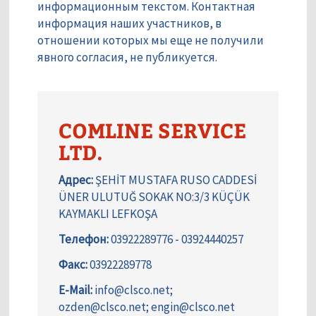
информационным текстом. Контактная
информация наших участников, в
отношении которых мы еще не получили
явного согласия, не публикуется.
COMLINE SERVICE
LTD.
Адрес:
ŞEHİT MUSTAFA RUSO CADDESİ
ÜNER ULUTUĞ SOKAK NO:3/3 KÜÇÜK
KAYMAKLI LEFKOŞA
Телефон:
03922289776 - 03924440257
Факс:
03922289778
E-Mail:
info@clsco.net;
ozden@clsco.net; engin@clsco.net